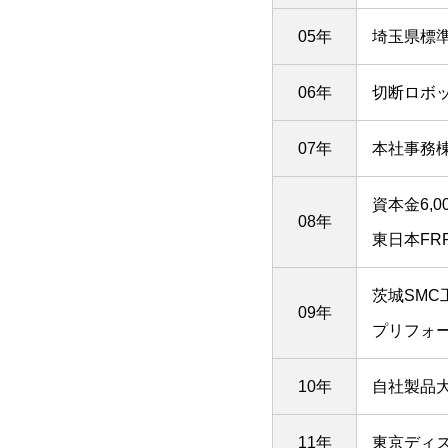
05年
埼玉県標
06年
切断ロボ
07年
本社事務
資本金6,
08年
東日本FR
茨城SMC
09年
プリフォ
10年
自社製品大
11年
東京ディ