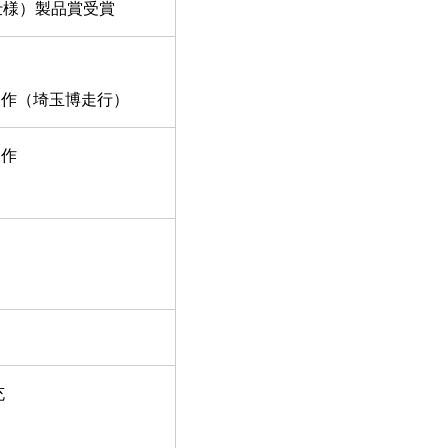
仕様）製品賞受賞
製作（埼玉博走行）
製作
充