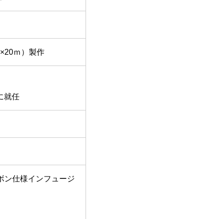
×20ｍ）製作
に就任
カーボン仕様インフュージ