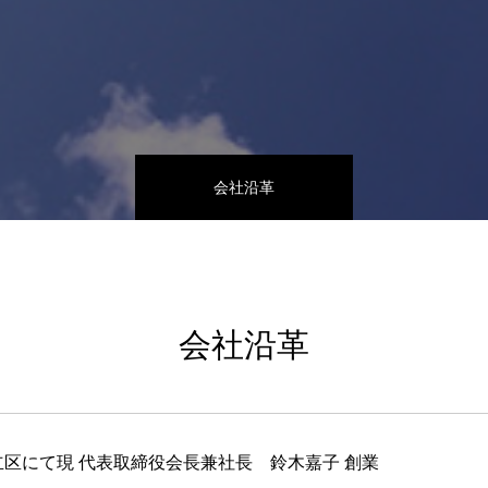
会社沿革
会社沿革
区にて現 代表取締役会長兼社長 鈴木嘉子 創業