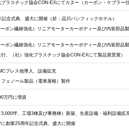
化プラスチック協会CON-EXにてカヌー（カーボン・ケブラー
周年記念式典、盛大に開催（於：品川パシフィックホテル）
（カーボン繊維強化）リニアモーターカーボディー及び内装部品
（カーボン繊維強化）リニアモーターカーボディー及び内装部品
行、（社）強化プラスチック協会CON-EXにて製品賞受賞）
SMCプレス他導入、設備拡充
・フェノール製品（電車屋根）製作
000万円に増資
3,000坪、工場3棟及び事務棟）新築、生産設備・福利設備拡
びに創業25周年記念式典、盛大に開催